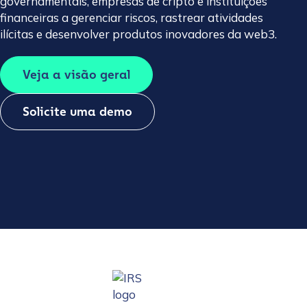
governamentais, empresas de cripto e instituições
financeiras a gerenciar riscos, rastrear atividades
ilícitas e desenvolver produtos inovadores da web3.
Veja a visão geral
Solicite uma demo
Play video