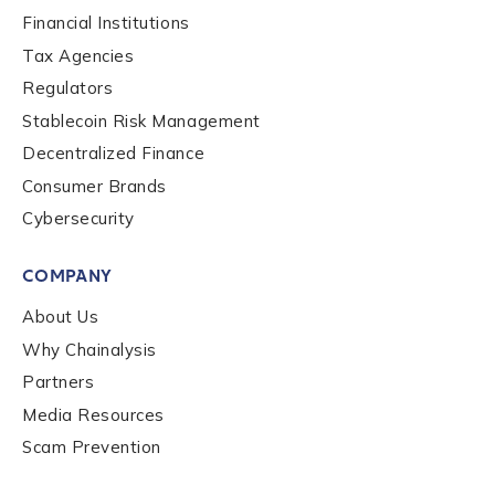
By checking this box, you indicate that you'd like us
Financial Institutions
to send you information on Chainalysis products,
Tax Agencies
services, events, and news. Your personal data will
be handled in accordance with the
Chainalysis
Regulators
privacy policy
.
Stablecoin Risk Management
Decentralized Finance
Consumer Brands
Submit
Cybersecurity
COMPANY
About Us
Why Chainalysis
Partners
Media Resources
Scam Prevention