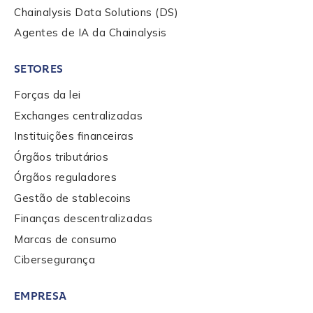
Chainalysis Data Solutions (DS)
Agentes de IA da Chainalysis
SETORES
Forças da lei
Exchanges centralizadas
Instituições financeiras
Órgãos tributários
Órgãos reguladores
Gestão de stablecoins
Finanças descentralizadas
Marcas de consumo
Cibersegurança
EMPRESA