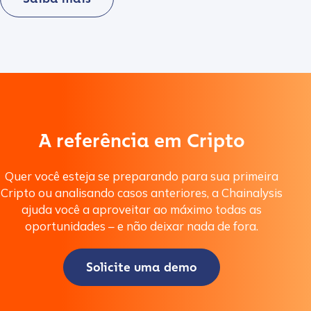
A referência em Cripto
Contact us
Quer você esteja se preparando para sua primeira
Cripto ou analisando casos anteriores, a Chainalysis
First Name
*
ajuda você a aproveitar ao máximo todas as
oportunidades – e não deixar nada de fora.
Last name
*
Solicite uma demo
Company / Organization Name
*