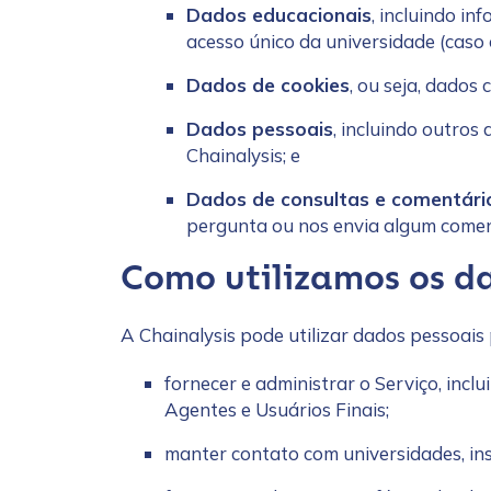
Dados educacionais
, incluindo i
acesso único da universidade (caso 
Dados de cookies
, ou seja, dados 
Dados pessoais
, incluindo outros
Chainalysis; e
Dados de consultas e comentári
pergunta ou nos envia algum comen
Como utilizamos os d
A Chainalysis pode utilizar dados pessoais 
fornecer e administrar o Serviço, incl
Agentes e Usuários Finais;
manter contato com universidades, ins