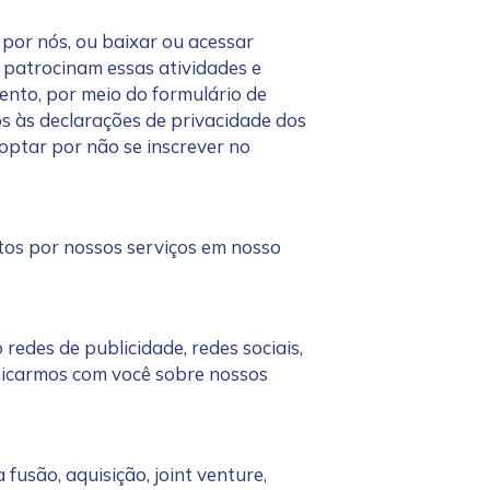
por nós, ou baixar ou acessar
 patrocinam essas atividades e
mento, por meio do formulário de
os às declarações de privacidade dos
optar por não se inscrever no
s por nossos serviços em nosso
o redes de publicidade, redes sociais,
unicarmos com você sobre nossos
usão, aquisição, joint venture,