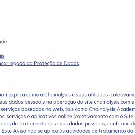
ade
is
 Encarregado da Proteção de Dados
) explica como a Chainalysis e suas afiliadas (coletivamen
seus dados pessoais na operação do site chainalysis.com 
s serviços baseados na web, tais como Chainalysis Acade
 serviços e aplicativos online (coletivamente com o Site d
étodos de tratamento dos seus dados pessoais, conforme d
 Este Aviso não se aplica às atividades de tratamento da