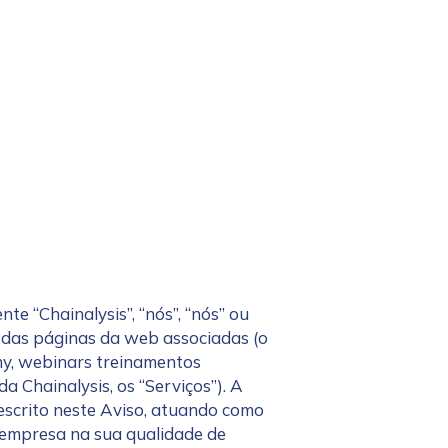
te “Chainalysis”, “nós”, “nós” ou
e das páginas da web associadas (o
my, webinars treinamentos
a Chainalysis, os “Serviços”). A
escrito neste Aviso, atuando como
 empresa na sua qualidade de