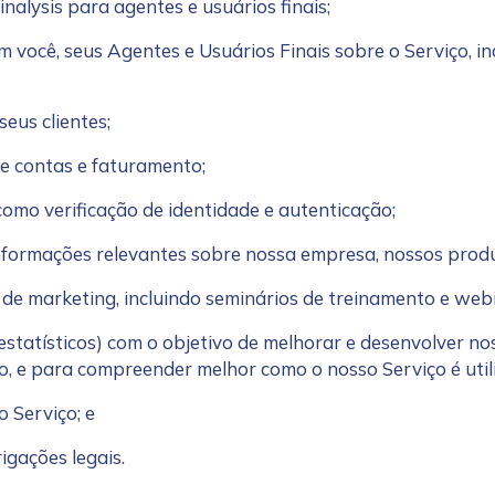
nalysis para agentes e usuários finais;
 você, seus Agentes e Usuários Finais sobre o Serviço, in
eus clientes;
de contas e faturamento;
omo verificação de identidade e autenticação;
informações relevantes sobre nossa empresa, nossos produ
 de marketing, incluindo seminários de treinamento e web
s estatísticos) com o objetivo de melhorar e desenvolver 
o, e para compreender melhor como o nosso Serviço é util
o Serviço; e
igações legais.