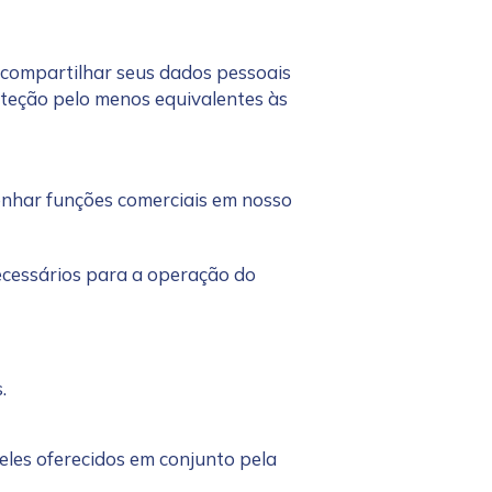
 compartilhar seus dados pessoais
oteção pelo menos equivalentes às
enhar funções comerciais em nosso
ecessários para a operação do
.
eles oferecidos em conjunto pela