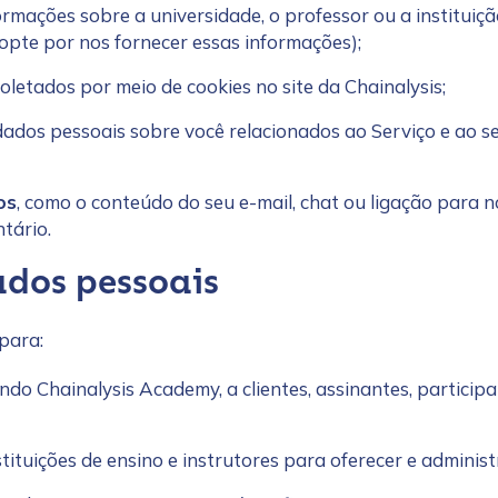
nformações sobre a universidade, o professor ou a institui
opte por nos fornecer essas informações);
coletados por meio de cookies no site da Chainalysis;
 dados pessoais sobre você relacionados ao Serviço e ao s
os
, como o conteúdo do seu e-mail, chat ou ligação para
tário.
ados pessoais
para:
uindo Chainalysis Academy, a clientes, assinantes, partici
tituições de ensino e instrutores para oferecer e adminis