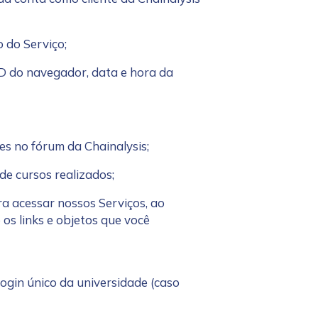
o do Serviço;
 ID do navegador, data e hora da
es no fórum da Chainalysis;
de cursos realizados;
ra acessar nossos Serviços, ao
 os links e objetos que você
login único da universidade (caso