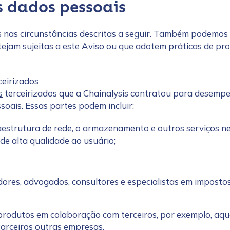
 dados pessoais
 nas circunstâncias descritas a seguir. Também podemos
stejam sujeitas a este Aviso ou que adotem práticas de pr
ceirizados
s
terceirizados que a Chainalysis contratou para desemp
oais. Essas partes podem incluir:
raestrutura de rede, o armazenamento e outros serviços n
de alta qualidade ao usuário;
dores, advogados, consultores e especialistas em impostos
produtos em colaboração com terceiros, por exemplo, aqu
Parceiros outras empresas.