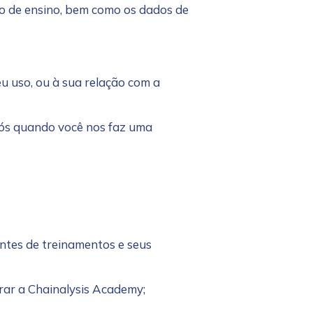
ção de ensino, bem como os dados de
eu uso, ou à sua relação com a
 nós quando você nos faz uma
pantes de treinamentos e seus
trar a Chainalysis Academy;