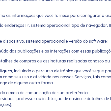
como as informações que você fornece para configurar o us
ndo endereços IP, sistema operacional, tipo de navegador,
de dispositivo, sistema operacional e versão do software;
teúdo das publicações e as interações com essas publicaçõ
detalhes de compras ou assinaturas realizadas conosco ou 
liques
, incluindo o percurso eletrônico que você segue pa
em como seu uso e atividade nos nossos Serviços, tais como
erage de alguma outra forma.
indo o meio de comunicação de sua preferência;
sidade, professor ou instituição de ensino, e detalhes de 
ações);