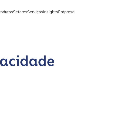
rodutos
Setores
Serviços
Insights
Empresa
vacidade