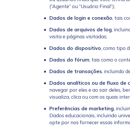
(“Agente” ou “Usuário Final”);
Dados de login e conexão
, tais 
Dados de arquivos de log
, inclui
visita e páginas visitadas;
Dados do dispositivo
, como tipo 
Dados do fórum
, tais como o con
Dados de transações
, incluindo 
Dados analíticos ou de fluxo de c
navegar por eles e ao sair deles, b
visualiza, clica ou com os quais int
Preferências de marketing
, inclu
Dados educacionais, incluindo univer
opte por nos fornecer essas inform