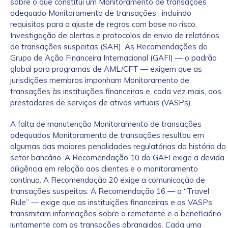
sobre o que constitui um Monitoramento de transações
adequado Monitoramento de transações , incluindo
requisitos para o ajuste de regras com base no risco,
Investigação de alertas e protocolos de envio de relatórios
de transações suspeitas (SAR). As Recomendações do
Grupo de Ação Financeira Internacional (GAFI) — o padrão
global para programas de AML/CFT — exigem que as
jurisdições membros imponham Monitoramento de
transações às instituições financeiras e, cada vez mais, aos
prestadores de serviços de ativos virtuais (VASPs).
A falta de manutenção Monitoramento de transações
adequados Monitoramento de transações resultou em
algumas das maiores penalidades regulatórias da história do
setor bancário. A Recomendação 10 do GAFI exige a devida
diligência em relação aos clientes e o monitoramento
contínuo. A Recomendação 20 exige a comunicação de
transações suspeitas. A Recomendação 16 — a “Travel
Rule” — exige que as instituições financeiras e os VASPs
transmitam informações sobre o remetente e o beneficiário
juntamente com as transações abrangidas. Cada uma