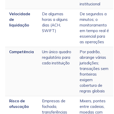
institucional
Velocidade
De algumas
De segundos a
de
horas a alguns
minutos; o
liquidação
dias (ACH,
monitoramento
SWIFT)
em tempo real é
essencial para
as operações
Competência
Um único quadro
Por padrão,
regulatório para
abrange várias
cada instituição
jurisdições;
transações sem
fronteiras
exigem
cobertura de
regras globais
Risco de
Empresas de
Mixers, pontes
ofuscação
fachada,
entre cadeias,
transferências
moedas com