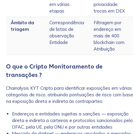
em várias
privacidade,
etapas
trocas em DEX
Âmbito da
Correspondência
Filtragem por
triagem
de listas de
endereço em
observação
mais de 400
Entidade
blockchain com
Atribuição
O que o Cripto Monitoramento de
transações ?
Chainalysis KYT Cripto para identificar exposições em várias
categorias de risco, atribuindo pontuações de risco com base
na exposição direta e indireta às contrapartes:
Endereços e entidades sujeitas a sanções — exposição
direta e indireta a carteiras e protocolos sancionados pelo
OFAC, pela UE, pela ONU e por outras entidades
Mercado da darknet — endereços vinculados a mercados