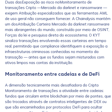
Duas dasExposição ao risco noMonitoramento de
transações Cripto —Mercado da darknet e ransomware —
exigem Atribuição especializados que as ferramentas AML
de uso geral não conseguem fornecer. A Chainalysis mantém
um dosAtribuição Carteira Mercado da darknet ransomware
mais abrangentes do mundo, construído por meio de OSINT,
Forças da lei e pesquisa direta do ecossistema. O KYT
sinaliza transações envolvendo essas carteiras em tempo
real, permitindo que compliance identifiquem a exposição a
infraestruturas criminosas conhecidas no momento da
transação — antes que os fundos sejam misturados com
ativos limpos nas contas da instituição.
Monitoramento entre cadeias e de DeFi
A dimensão tecnicamente mais desafiadora do Cripto
Monitoramento de transações a atividade entre cadeias:
fundos que circulam entre blockchain por meio de pontes, que
são trocados através de contratos inteligentes de DEX ou
que são encaminhados por protocolos DeFi para ocultar