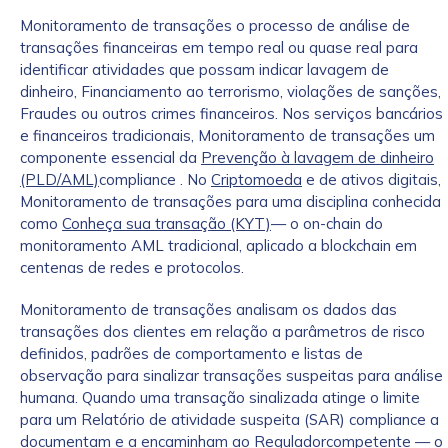
Monitoramento de transações o processo de análise de
transações financeiras em tempo real ou quase real para
identificar atividades que possam indicar lavagem de
dinheiro, Financiamento ao terrorismo, violações de sanções,
Fraudes ou outros crimes financeiros. Nos serviços bancários
e financeiros tradicionais, Monitoramento de transações um
componente essencial da
Prevenção à lavagem de dinheiro
(PLD/AML)
compliance . No
Criptomoeda
e de ativos digitais,
Monitoramento de transações para uma disciplina conhecida
como
Conheça sua transação (KYT)
— o on-chain do
monitoramento AML tradicional, aplicado a blockchain em
centenas de redes e protocolos.
Monitoramento de transações analisam os dados das
transações dos clientes em relação a parâmetros de risco
definidos, padrões de comportamento e listas de
observação para sinalizar transações suspeitas para análise
humana. Quando uma transação sinalizada atinge o limite
para um Relatório de atividade suspeita (SAR) compliance a
documentam e a encaminham ao Reguladorcompetente — o