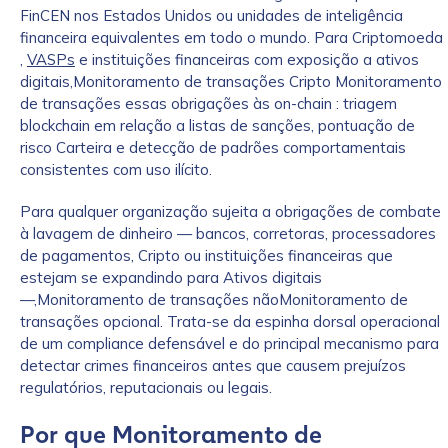
FinCEN nos Estados Unidos ou unidades de inteligência
financeira equivalentes em todo o mundo. Para Criptomoeda
,
VASPs
e instituições financeiras com exposição a ativos
digitais,Monitoramento de transações Cripto Monitoramento
de transações essas obrigações às on-chain : triagem
blockchain em relação a listas de sanções, pontuação de
risco Carteira e detecção de padrões comportamentais
consistentes com uso ilícito.
Para qualquer organização sujeita a obrigações de combate
à lavagem de dinheiro — bancos, corretoras, processadores
de pagamentos, Cripto ou instituições financeiras que
estejam se expandindo para Ativos digitais
—,Monitoramento de transações nãoMonitoramento de
transações opcional. Trata-se da espinha dorsal operacional
de um compliance defensável e do principal mecanismo para
detectar crimes financeiros antes que causem prejuízos
regulatórios, reputacionais ou legais.
Por que Monitoramento de