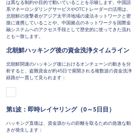
は異なる制約や目的で動いていることを示唆します。中国語
系マネーロンダリングサービスやOTCトレーダーの活用は、
北朝鮮の攻撃者がアジア太平洋地域の違法ネットワークと密
接に連携していることや、中国拠点のネットワークを国際金
融システムへのアクセス手段として歴史的に使ってきた流れ
とも一致します。
北朝鮮ハッキング後の資金洗浄タイムライン
北朝鮮関連のハッキング後におけるオンチェーンの動きを分
析すると、盗難資金が約45日で展開される複数波の資金洗浄
経路が一貫して見られます：
第1波：即時レイヤリング（0～5日目）
ハッキング直後は、資金源からの距離を取るための急激な動
きが発生します：