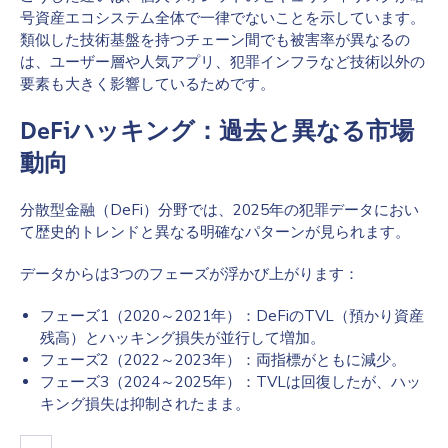
号資産エコシステム全体で一律でないことを示しています。
類似した技術基盤を持つチェーン間でも被害率が異なるの
は、ユーザー層や人気アプリ、犯罪インフラなど技術以外の
要素も大きく影響しているためです。
DeFiハッキング：過去と異なる市場
動向
分散型金融（DeFi）分野では、2025年の犯罪データにおい
て歴史的トレンドと異なる明確なパターンが見られます。
データからは3つのフェーズが浮かび上がります：
フェーズ1（2020～2021年）：DeFiのTVL（預かり資産
残高）とハッキング損失が並行して増加。
フェーズ2（2022～2023年）：両指標がともに減少。
フェーズ3（2024～2025年）：TVLは回復したが、ハッ
キング損失は抑制されたまま。