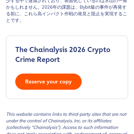
少する中で達成されており、表面化しているのは氷山の一角
かもしれません。2026年の課題は、Bybit級の事件が再発す
る前に、これら高インパクト作戦の発見と阻止を実現するこ
とです。
The Chainalysis 2026 Crypto
Crime Report
Reserve your copy
This website contains links to third-party sites that are not
under the control of Chainalysis, Inc. or its affiliates
(collectively “Chainalysis”). Access to such information
does not imply association with, endorsement of, approval