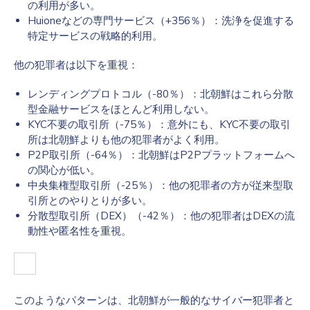
の利用が多い。
Huioneなどの専門サービス（+356％）：洗浄を促進する
特定サービスの戦略的利用。
他の犯罪者は以下を重視：
レンディングプロトコル（-80％）：北朝鮮はこれら分散
型金融サービスをほとんど利用しない。
KYC不要の取引所（-75％）：意外にも、KYC不要の取引
所は北朝鮮よりも他の犯罪者がよく利用。
P2P取引所（-64％）：北朝鮮はP2Pプラットフォームへ
の関心が低い。
中央集権型取引所（-25％）：他の犯罪者の方が従来型取
引所とのやりとりが多い。
分散型取引所（DEX）（-42％）：他の犯罪者はDEXの流
動性や匿名性を重視。
このようなパターンは、北朝鮮が一般的なサイバー犯罪者と