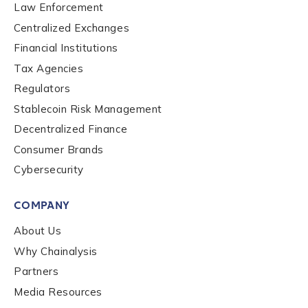
Law Enforcement
Centralized Exchanges
Financial Institutions
Tax Agencies
Regulators
Stablecoin Risk Management
Decentralized Finance
Consumer Brands
Cybersecurity
COMPANY
About Us
Why Chainalysis
Partners
Media Resources