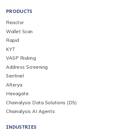
PRODUCTS
Reactor
Wallet Scan
Rapid
KYT
VASP Risking
Address Screening
Sentinel
Alterya
Hexagate
Chainalysis Data Solutions (DS)
Chainalysis AI Agents
INDUSTRIES