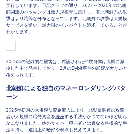
実行しています。下記グラフの通り、2022～2025年の北朝
鮮関連のハッキングは最大規模帯に集中し、非北朝鮮系の攻
撃はより均等な分布となっています。北朝鮮の攻撃は大規模
サービスを狙い、最大限のインパクトを追求していることが
わかります。
2025年の記録的な被害は、確認された件数自体は大幅に減
少した中で発生しており、2月のBybit事件の影響が大きいと
考えられます。
北朝鮮による独自のマネーロンダリングパタ
ーン
2025年初頭の大規模な資金流入により、北朝鮮関連の攻撃
者が大規模に暗号資産を
洗浄
する手法がかつてないほど明ら
かになりました。他のサイバー犯罪者とは異なる特徴的な手
法を持ち、運用上の嗜好や弱点も見えてきます。