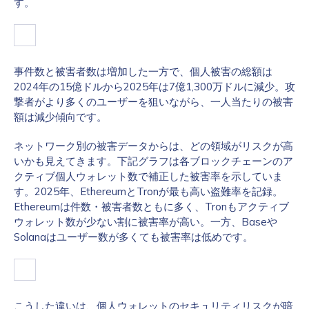
す。
事件数と被害者数は増加した一方で、個人被害の総額は
2024年の15億ドルから2025年は7億1,300万ドルに減少。攻
撃者がより多くのユーザーを狙いながら、一人当たりの被害
額は減少傾向です。
ネットワーク別の被害データからは、どの領域がリスクが高
いかも見えてきます。下記グラフは各ブロックチェーンのア
クティブ個人ウォレット数で補正した被害率を示していま
す。2025年、EthereumとTronが最も高い盗難率を記録。
Ethereumは件数・被害者数ともに多く、Tronもアクティブ
ウォレット数が少ない割に被害率が高い。一方、Baseや
Solanaはユーザー数が多くても被害率は低めです。
こうした違いは、個人ウォレットのセキュリティリスクが暗