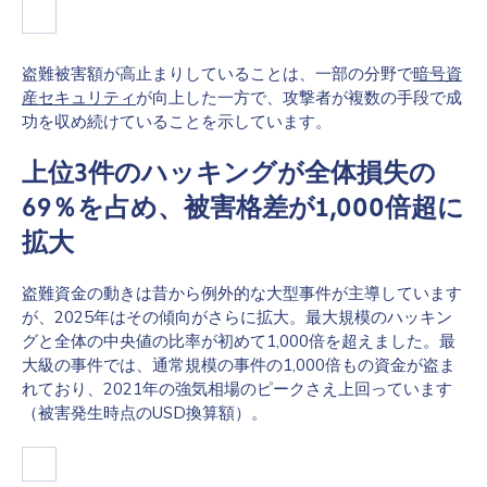
盗難被害額が高止まりしていることは、一部の分野で
暗号資
産セキュリティ
が向上した一方で、攻撃者が複数の手段で成
功を収め続けていることを示しています。
上位3件のハッキングが全体損失の
69％を占め、被害格差が1,000倍超に
拡大
盗難資金の動きは昔から例外的な大型事件が主導しています
が、2025年はその傾向がさらに拡大。最大規模のハッキン
グと全体の中央値の比率が初めて1,000倍を超えました。最
大級の事件では、通常規模の事件の1,000倍もの資金が盗ま
れており、2021年の強気相場のピークさえ上回っています
（被害発生時点のUSD換算額）。