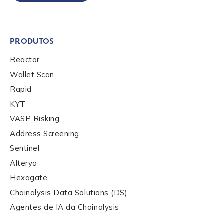
PRODUTOS
Reactor
Wallet Scan
Rapid
KYT
VASP Risking
Address Screening
Sentinel
Contact us
Alterya
Hexagate
First Name
*
Chainalysis Data Solutions (DS)
Agentes de IA da Chainalysis
Last name
*