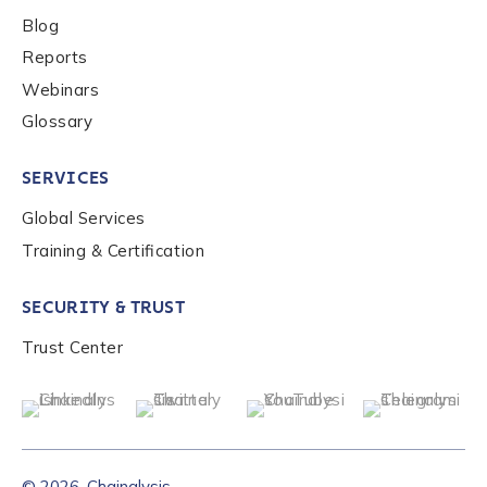
Blog
Reports
Webinars
Glossary
SERVICES
Global Services
Training & Certification
SECURITY & TRUST
Trust Center
© 2026, Chainalysis