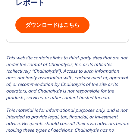
レポート
ダウンロードはこちら
This website contains links to third-party sites that are not
under the control of Chainalysis, Inc. or its affiliates
(collectively “Chainalysis”). Access to such information
does not imply association with, endorsement of, approval
of, or recommendation by Chainalysis of the site or its
operators, and Chainalysis is not responsible for the
products, services, or other content hosted therein.
This material is for informational purposes only, and is not
intended to provide legal, tax, financial, or investment
advice. Recipients should consult their own advisors before
making these types of decisions. Chainalysis has no