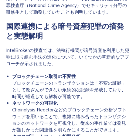
罪捜査庁（National Crime Agency）でセキュリティ分野の
研修生として勤務していたことも判明しています。
国際連携による暗号資産犯罪の摘発
と実態解明
IntelBrokerの捜査では、法執行機関が暗号資産を利用した犯
罪に取り組む手法の進化について、いくつかの革新的なアプ
ローチが示されました。
ブロックチェーン取引の不変性
ブロックチェーンのトランザクションは「不変の証拠」
として改ざんができない永続的な記録を形成しており、
時間が経過しても解析が可能です。
ネットワークの可視化
Chainalysis Reactorなどのブロックチェーン分析ソフト
ウェアを用いることで、複雑に絡み合ったトランザクシ
ョンのネットワークを可視化し、従来の手作業では発見
が難しかった関連性を明らかにすることができます。