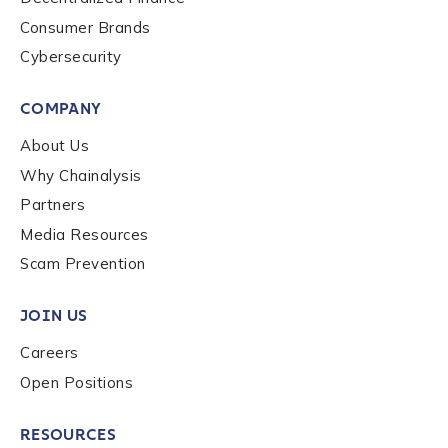
Consumer Brands
Cybersecurity
COMPANY
About Us
Why Chainalysis
Partners
Media Resources
Scam Prevention
JOIN US
Careers
Open Positions
RESOURCES