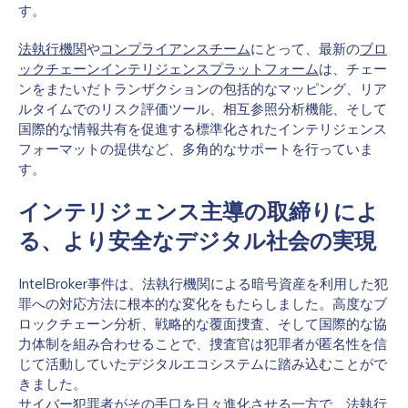
す。
法執行機関
や
コンプライアンスチーム
にとって、最新の
ブロ
ックチェーンインテリジェンスプラットフォーム
は、チェー
ンをまたいだトランザクションの包括的なマッピング、リア
ルタイムでのリスク評価ツール、相互参照分析機能、そして
国際的な情報共有を促進する標準化されたインテリジェンス
フォーマットの提供など、多角的なサポートを行っていま
す。
インテリジェンス主導の取締りによ
る、より安全なデジタル社会の実現
IntelBroker事件は、法執行機関による暗号資産を利用した犯
罪への対応方法に根本的な変化をもたらしました。高度なブ
ロックチェーン分析、戦略的な覆面捜査、そして国際的な協
力体制を組み合わせることで、捜査官は犯罪者が匿名性を信
じて活動していたデジタルエコシステムに踏み込むことがで
きました。
サイバー犯罪者がその手口を日々進化させる一方で、法執行