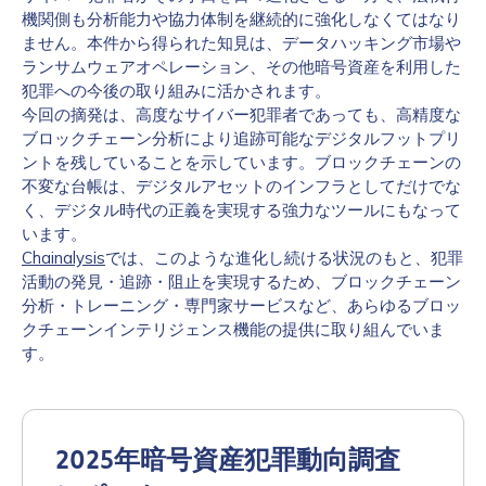
機関側も分析能力や協力体制を継続的に強化しなくてはなり
ません。本件から得られた知見は、データハッキング市場や
ランサムウェアオペレーション、その他暗号資産を利用した
犯罪への今後の取り組みに活かされます。
今回の摘発は、高度なサイバー犯罪者であっても、高精度な
ブロックチェーン分析により追跡可能なデジタルフットプリ
ントを残していることを示しています。ブロックチェーンの
不変な台帳は、デジタルアセットのインフラとしてだけでな
く、デジタル時代の正義を実現する強力なツールにもなって
います。
Chainalysis
では、このような進化し続ける状況のもと、犯罪
活動の発見・追跡・阻止を実現するため、ブロックチェーン
分析・トレーニング・専門家サービスなど、あらゆるブロッ
クチェーンインテリジェンス機能の提供に取り組んでいま
す。
2025年暗号資産犯罪動向調査