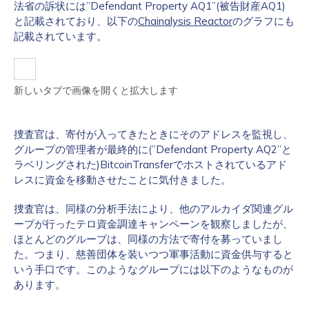
法省の訴状には”Defendant Property AQ1”(被告財産AQ1)
と記載されており、以下の
Chainalysis Reactor
のグラフにも
記載されています。
新しいタブで画像を開くと拡大します
捜査官は、寄付が入ってきたときにそのアドレスを監視し、
グループの管理者が最終的に(”Defendant Property AQ2”と
ラベリングされた)BitcoinTransferでホストされているアド
レスに資金を移動させたことに気付きました。
捜査官は、同様の分析手法により、他のアルカイダ関連グル
ープが行ったテロ資金調達キャンペーンを観察しましたが、
ほとんどのグループは、同様の方法で寄付を募っていまし
た。つまり、慈善団体を装いつつ軍事活動に資金供与すると
いう手口です。このようなグループには以下のようなものが
あります。