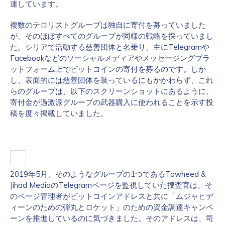
連しています。
複数のテロリストグループは独自に寄付を募っていました
が、そのほぼすべてのグループが同様の戦略を採っていまし
た。シリアで活動する慈善団体と名乗り、主にTelegramや
Facebookなどのソーシャルメディアやメッセージングプラ
ットフォーム上でビットコインの寄付を募るのです。しか
し、表面的には慈善団体を装っているにもかかわらず、これ
らのグループは、以下のスクリーンショットにあるように、
寄付金が過激派グループの武器購入に使われることを示す投
稿を度々掲載していました。
2019年5月、そのようなグループの1つであるTawheed &
Jihad MediaのTelegramページを監視していた捜査官は、そ
のページ管理者がビットコインアドレスと共に「ムジャヒデ
ィーンのための弾丸とロケット」のための資金調達キャンペ
ーンを推進しているのに気づきました。そのアドレスは、司