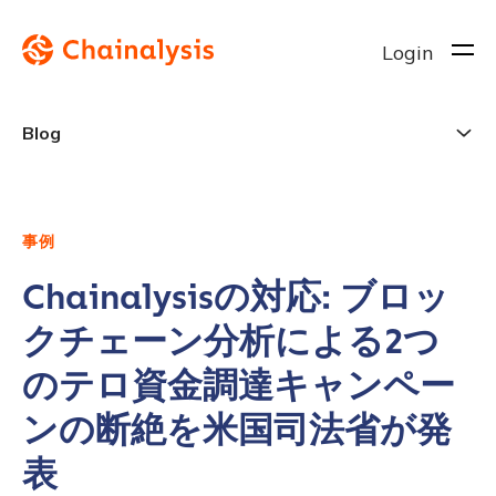
Login
Blog
事例
Chainalysisの対応: ブロッ
クチェーン分析による2つ
のテロ資金調達キャンペー
ンの断絶を米国司法省が発
表