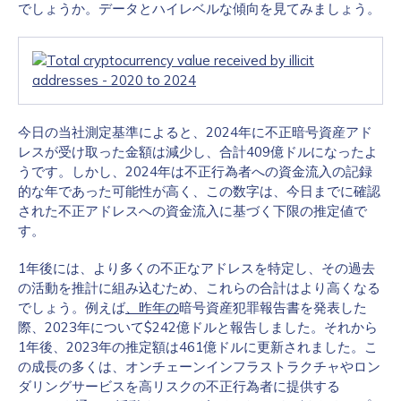
でしょうか。データとハイレベルな傾向を見てみましょう。
今日の当社測定基準によると、2024年に不正暗号資産アド
レスが受け取った金額は減少し、合計409億ドルになったよ
うです。しかし、2024年は不正行為者への資金流入の記録
的な年であった可能性が高く、この数字は、今日までに確認
された不正アドレスへの資金流入に基づく下限の推定値で
す。
1年後には、より多くの不正なアドレスを特定し、その過去
の活動を推計に組み込むため、これらの合計はより高くなる
でしょう。例えば
、昨年の
暗号資産犯罪報告書を発表した
際、2023年について$242億ドルと報告しました。それから
1年後、2023年の推定額は461億ドルに更新されました。こ
の成長の多くは、オンチェーンインフラストラクチャやロン
ダリングサービスを高リスクの不正行為者に提供する