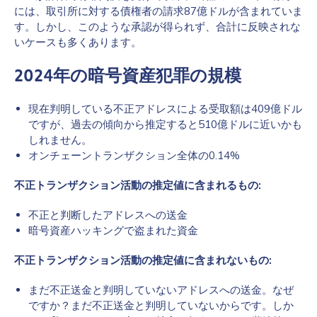
には、取引所に対する債権者の請求87億ドルが含まれていま
す。しかし、このような承認が得られず、合計に反映されな
いケースも多くあります。
2024年の暗号資産犯罪の規模
現在判明している不正アドレスによる受取額は409億ドル
ですが、過去の傾向から推定すると510億ドルに近いかも
しれません。
オンチェーントランザクション全体の0.14%
不正トランザクション活動の推定値に含まれるもの:
不正と判断したアドレスへの送金
暗号資産ハッキングで盗まれた資金
不正トランザクション活動の推定値に含まれないもの:
まだ不正送金と判明していないアドレスへの送金。なぜ
ですか？まだ不正送金と判明していないからです。しか