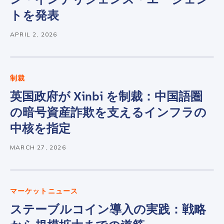
トを発表
First Name
*
APRIL 2, 2026
Last name
*
制裁
英国政府が Xinbi を制裁：中国語圏
Company / Organization Name
*
の暗号資産詐欺を支えるインフラの
中核を指定
Work Email Address
*
MARCH 27, 2026
Phone Number
*
マーケットニュース
ステーブルコイン導入の実践：戦略
Country
*