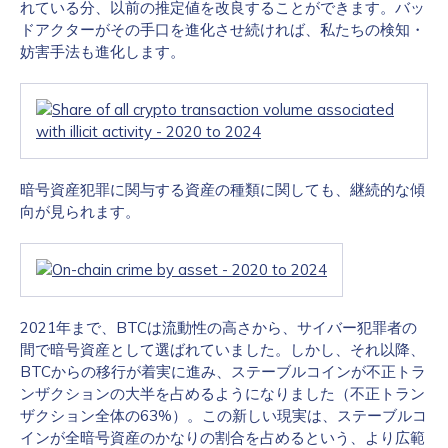
れている分、以前の推定値を改良することができます。バッ
ドアクターがその手口を進化させ続ければ、私たちの検知・
妨害手法も進化します。
暗号資産犯罪に関与する資産の種類に関しても、継続的な傾
向が見られます。
2021年まで、BTCは流動性の高さから、サイバー犯罪者の
間で暗号資産として選ばれていました。しかし、それ以降、
BTCからの移行が着実に進み、ステーブルコインが不正トラ
ンザクションの大半を占めるようになりました（不正トラン
ザクション全体の63%）。この新しい現実は、ステーブルコ
インが全暗号資産のかなりの割合を占めるという、より広範