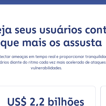
eja seus usuários con
 que mais os assusta
ectar ameaças em tempo real e proporcionar tranquilida
ários diante do ritmo cada vez mais acelerado de ataques
vulnerabilidades.
US$ 2,2 bilhões