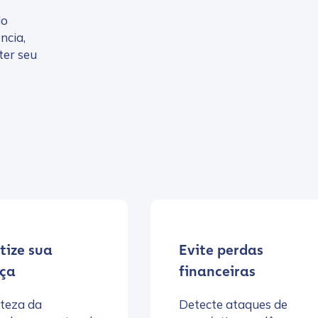
do
ncia,
ter seu
ize sua
Evite perdas
ça
financeiras
teza da
Detecte ataques de