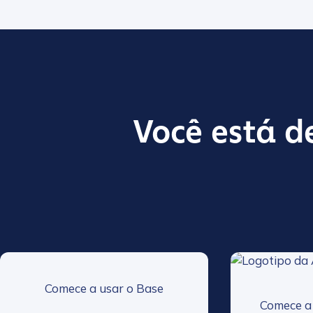
Você está d
Comece a usar o Base
Comece a