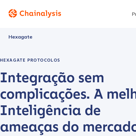
P
Hexagate
HEXAGATE PROTOCOLOS
Integração sem
complicações. A mel
Inteligência de
ameaças do mercado