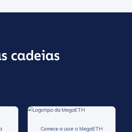
s cadeias
a
Comece a usar o MegaETH