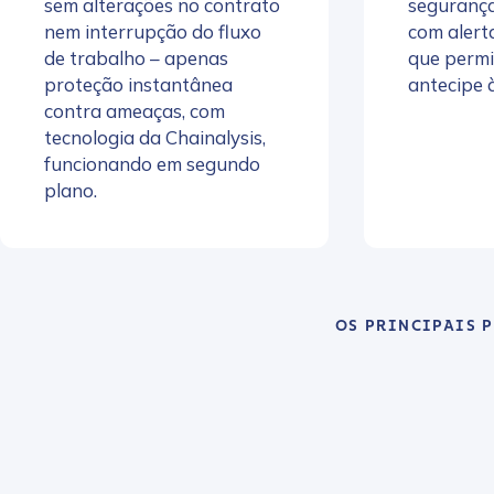
sem alterações no contrato
segurança
nem interrupção do fluxo
com alert
de trabalho – apenas
que permi
proteção instantânea
antecipe 
contra ameaças, com
tecnologia da Chainalysis,
funcionando em segundo
plano.
OS PRINCIPAIS 