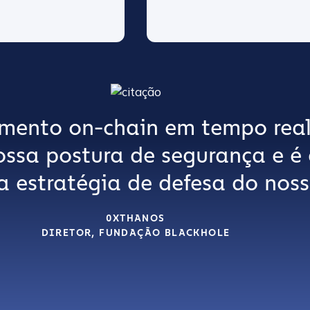
mento on-chain em tempo real
ossa postura de segurança e 
a estratégia de defesa do noss
0XTHANOS
DIRETOR, FUNDAÇÃO BLACKHOLE