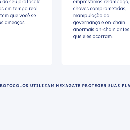
 do seu protocolo
empréstimos relâmpago,
as em tempo real
chaves comprometidas,
tem que você se
manipulação da
às ameaças.
governança e on-chain
anormais on-chain antes
que eles ocorram.
PROTOCOLOS UTILIZAM HEXAGATE PROTEGER SUAS PL