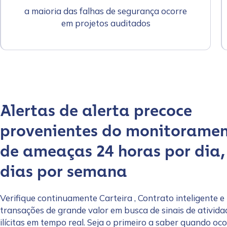
a maioria das falhas de segurança ocorre
em projetos auditados
Alertas de alerta precoce
provenientes do monitorame
de ameaças 24 horas por dia,
dias por semana
Verifique continuamente Carteira , Contrato inteligente e
Contact us
transações de grande valor em busca de sinais de ativida
ilícitas em tempo real. Seja o primeiro a saber quando oc