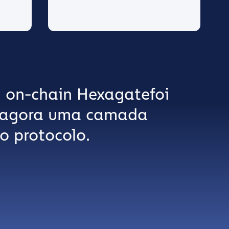
 on-chain Hexagatefoi
é agora uma camada
o protocolo.