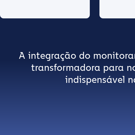
A integração do monitora
transformadora para n
indispensável n