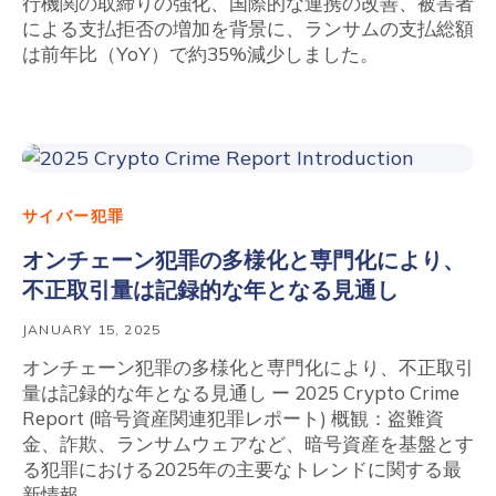
行機関の取締りの強化、国際的な連携の改善、被害者
による支払拒否の増加を背景に、ランサムの支払総額
は前年比（YoY）で約35%減少しました。
サイバー犯罪
オンチェーン犯罪の多様化と専門化により、
不正取引量は記録的な年となる見通し
JANUARY 15, 2025
オンチェーン犯罪の多様化と専門化により、不正取引
量は記録的な年となる見通し ー 2025 Crypto Crime
Report (暗号資産関連犯罪レポート) 概観：盗難資
金、詐欺、ランサムウェアなど、暗号資産を基盤とす
る犯罪における2025年の主要なトレンドに関する最
新情報