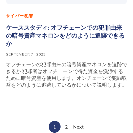
サイバー犯罪
ケーススタディ: オフチェーンでの犯罪由来
の暗号資産マネロンをどのように追跡できる
か
SEPTEMBER 7, 2023
オフチェーンの犯罪由来の暗号資産マネロンを追跡で
きるか 犯罪者はオフチェーンで得た資金を洗浄する
ために暗号資産を使用します。オンチェーンで犯罪収
益をどのように追跡しているかについて説明します。
Contact us
First Name
*
Posts
1
2
Next