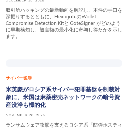
DECEMBER 15, 2025
取引所ハッキングの最新動向を解説し、本件の手口を
深掘りするとともに、HexagateのWallet
Compromise Detection Kitと GateSigner がどのよう
に早期検知し、被害額の最小化に寄与し得たかを示し
ます。
サイバー犯罪
米英豪がロシア系サイバー犯罪基盤を制裁対
象に、米国は麻薬密売ネットワークの暗号資
産洗浄も標的化
NOVEMBER 20, 2025
ランサムウェア攻撃を支えるロシア系「防弾ホスティ