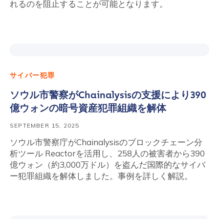
れるのを阻止することが可能となります。
サイバー犯罪
ソウル市警察がChainalysisの支援により390
億ウォンの暗号資産犯罪組織を解体
SEPTEMBER 15, 2025
ソウル市警察庁がChainalysisのブロックチェーン分
析ツール Reactorを活用し、258人の被害者から390
億ウォン（約3,000万ドル）を盗んだ国際的なサイバ
ー犯罪組織を解体しました。事例を詳しく解説。