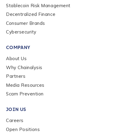
Submit
Stablecoin Risk Management
Decentralized Finance
Consumer Brands
Cybersecurity
COMPANY
About Us
Why Chainalysis
Partners
Media Resources
Scam Prevention
JOIN US
Careers
Open Positions