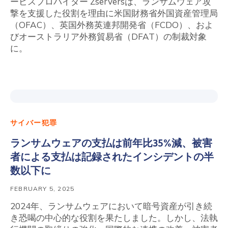
ービスプロバイダー Zserversは、ランサムウェア攻
撃を支援した役割を理由に米国財務省外国資産管理局
（OFAC）、英国外務英連邦開発省（FCDO）、およ
びオーストラリア外務貿易省（DFAT）の制裁対象
に。
サイバー犯罪
ランサムウェアの支払は前年比35%減、被害
者による支払は記録されたインシデントの半
数以下に
FEBRUARY 5, 2025
2024年、ランサムウェアにおいて暗号資産が引き続
き恐喝の中心的な役割を果たしました。しかし、法執