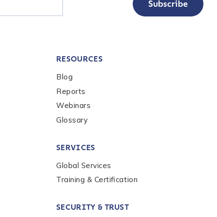
Subscribe
RESOURCES
Blog
Reports
Webinars
Glossary
SERVICES
Global Services
Training & Certification
SECURITY & TRUST