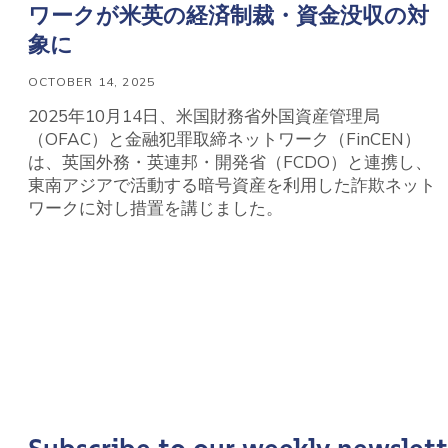
ワークが米英の経済制裁・資金没収の対
象に
OCTOBER 14, 2025
2025年10月14日、米国財務省外国資産管理局
（OFAC）と金融犯罪取締ネットワーク（FinCEN）
は、英国外務・英連邦・開発省（FCDO）と連携し、
東南アジアで活動する暗号資産を利用した詐欺ネット
ワークに対し措置を講じました。
Contact us
First Name
*
Last name
*