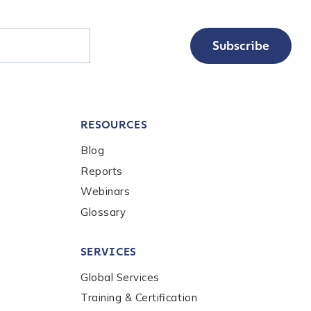
Subscribe
RESOURCES
Blog
Reports
Webinars
Glossary
SERVICES
Global Services
Training & Certification