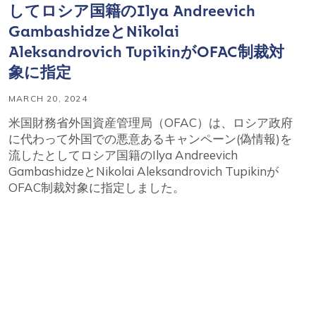
してロシア国籍のIlya Andreevich
GambashidzeとNikolai
Aleksandrovich TupikinがOFAC制裁対
象に指定
MARCH 20, 2024
米国財務省外国資産管理局（OFAC）は、ロシア政府
に代わって外国での悪意あるキャンペーン(偽情報)を
流したとしてロシア国籍のIlya Andreevich
GambashidzeとNikolai Aleksandrovich Tupikinが
OFAC制裁対象に指定しました。