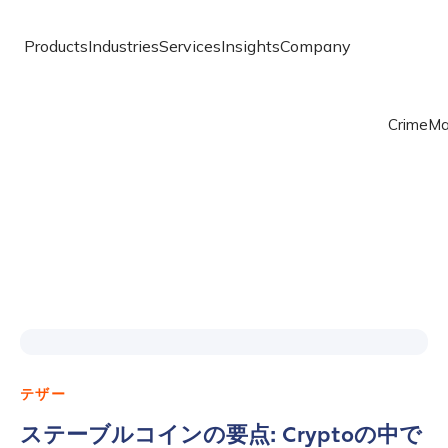
Products
Industries
Services
Insights
Company
Crime
Ma
テザー
ステーブルコインの要点: Cryptoの中で