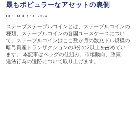
最もポピュラーなアセットの裏側
DECEMBER 11, 2024
ステーブステーブルコインとは、ステーブルコインの
種類、ステーブルコインの各国ユースケースについ
て。ステーブルコインはここ数か月の数兆ドル規模の
暗号資産トランザクションの3分の2以上を占めてい
ます。 本記事はペッグの仕組み、市場動向、政策、
違法行為の追跡について取り上げます。