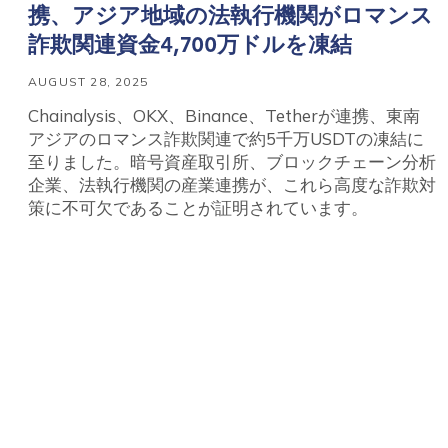
携、アジア地域の法執行機関がロマンス
詐欺関連資金4,700万ドルを凍結
AUGUST 28, 2025
Chainalysis、OKX、Binance、Tetherが連携、東南
アジアのロマンス詐欺関連で約5千万USDTの凍結に
至りました。暗号資産取引所、ブロックチェーン分析
企業、法執行機関の産業連携が、これら高度な詐欺対
策に不可欠であることが証明されています。
Contact us
First Name
*