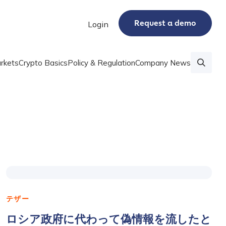
Request a demo
Login
rkets
Crypto Basics
Policy & Regulation
Company News
テザー
ロシア政府に代わって偽情報を流したと