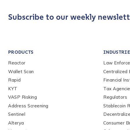
Last name
*
Subscribe to our weekly newslett
Company / Organiza
PRODUCTS
INDUSTRIE
Work Email Address
Reactor
Law Enforc
Wallet Scan
Centralized
Phone Number
*
Rapid
Financial Ins
KYT
Tax Agenci
VASP Risking
Regulators
Country
*
Address Screening
Stablecoin 
Sentinel
Decentraliz
Alterya
Consumer B
Role Function
*