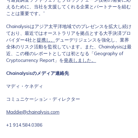
えるために、当社を支援してくれる企業とパートナーを組む
ことは重要です。”
Chainalysisはアジア太平洋地域でのプレゼンスを拡大し続け
ており、最近ではオーストラリアを拠点とする大手決済プロ
バイダー4社と
提携し、
デューデリジェンスを強化し、業界
全体のリスク活動を監視しています。また、Chainalysisは最
近、この種のレポートとしては初となる「Geography of
Cryptocurrency Report」を
発表しました。
Chainalysisのメディア連絡先
マディ・ケネディ
コミュニケーション・ディレクター
Maddie@chainalysis.com
+1 914.584.0386