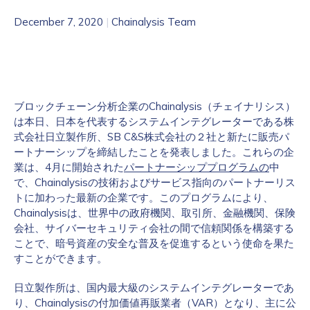
December 7, 2020
|
Chainalysis Team
ブロックチェーン分析企業のChainalysis（チェイナリシス）
は本日、日本を代表するシステムインテグレーターである株
式会社日立製作所、SB C&S株式会社の２社と新たに販売パ
ートナーシップを締結したことを発表しました。これらの企
業は、4月に開始された
パートナーシッププログラムの
中
で、Chainalysisの技術およびサービス指向のパートナーリス
トに加わった最新の企業です。このプログラムにより、
Chainalysisは、世界中の政府機関、取引所、金融機関、保険
会社、サイバーセキュリティ会社の間で信頼関係を構築する
ことで、暗号資産の安全な普及を促進するという使命を果た
すことができます。
日立製作所は、国内最大級のシステムインテグレーターであ
り、Chainalysisの付加価値再販業者（VAR）となり、主に公