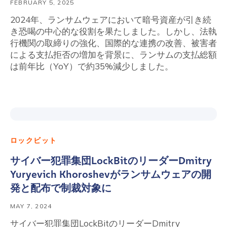
FEBRUARY 5, 2025
2024年、ランサムウェアにおいて暗号資産が引き続
き恐喝の中心的な役割を果たしました。しかし、法執
行機関の取締りの強化、国際的な連携の改善、被害者
による支払拒否の増加を背景に、ランサムの支払総額
は前年比（YoY）で約35%減少しました。
ロックビット
サイバー犯罪集団LockBitのリーダーDmitry
Yuryevich Khoroshevがランサムウェアの開
発と配布で制裁対象に
MAY 7, 2024
サイバー犯罪集団LockBitのリーダーDmitry