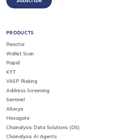
Subscribe
PRODUCTS
Reactor
Wallet Scan
Rapid
KYT
VASP Risking
Address Screening
Sentinel
Alterya
Hexagate
Chainalysis Data Solutions (DS)
Chainalysis AI Agents