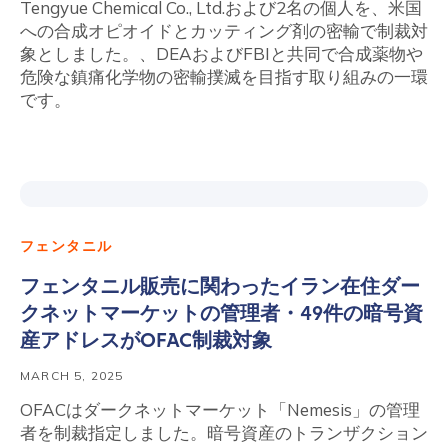
Tengyue Chemical Co., Ltd.および2名の個人を、米国
への合成オピオイドとカッティング剤の密輸で制裁対
象としました。、DEAおよびFBIと共同で合成薬物や
危険な鎮痛化学物の密輸撲滅を目指す取り組みの一環
です。
フェンタニル
フェンタニル販売に関わったイラン在住ダー
クネットマーケットの管理者・49件の暗号資
産アドレスがOFAC制裁対象
MARCH 5, 2025
OFACはダークネットマーケット「Nemesis」の管理
者を制裁指定しました。暗号資産のトランザクション