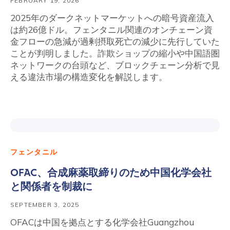
FEBRUARY 19, 2026
2025年のダークネットマーケットへの暗号資産流入
は約26億ドル。フェンタニル関連のオンチェーン資
金フローの急減が過剰摂取死亡の減少に先行していた
ことが判明しました。詐欺ショップの縮小や中国語圏
ネットワークの台頭など、ブロックチェーン分析で見
える違法市場の構造変化を解説します。
フェンタニル
OFAC、合成麻薬取締りのため中国化学会社
と関係者を制裁に
SEPTEMBER 3, 2025
OFACは中国を拠点とする化学会社Guangzhou