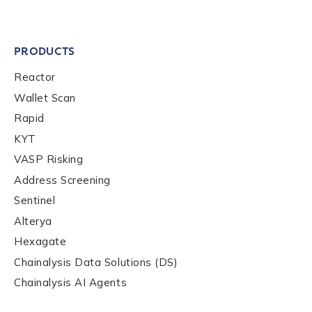
PRODUCTS
Reactor
Wallet Scan
Rapid
KYT
VASP Risking
Address Screening
Sentinel
Alterya
Hexagate
Chainalysis Data Solutions (DS)
Chainalysis AI Agents