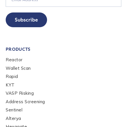
Subscribe
PRODUCTS
Reactor
Wallet Scan
Rapid
KYT
VASP Risking
Address Screening
Sentinel
Alterya
Hexagate