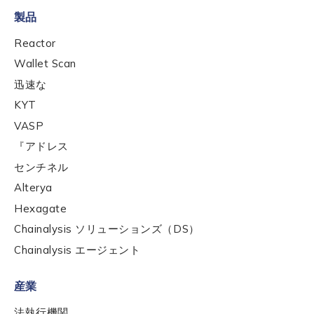
製品
Reactor
Wallet Scan
迅速な
KYT
VASP
『アドレス
センチネル
Alterya
Hexagate
Chainalysis ソリューションズ（DS）
Contact us
Chainalysis エージェント
First Name
*
産業
法執行機関