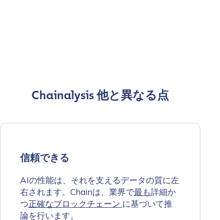
Chainalysis 他と異なる点
信頼できる
AIの性能は、それを支えるデータの質に左
右されます。Chainは、業界で
最も
詳細か
つ
正確なブロックチェーン
に基づいて推
論を行います。