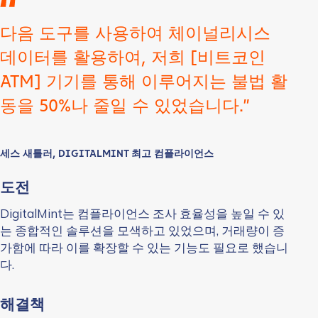
다음 도구를 사용하여 체이널리시스
데이터를 활용하여, 저희 [비트코인
ATM] 기기를 통해 이루어지는 불법 활
동을 50%나 줄일 수 있었습니다.”
세스 새틀러, DIGITALMINT 최고 컴플라이언스
도전
DigitalMint는 컴플라이언스 조사 효율성을 높일 수 있
는 종합적인 솔루션을 모색하고 있었으며, 거래량이 증
가함에 따라 이를 확장할 수 있는 기능도 필요로 했습니
다.
해결책