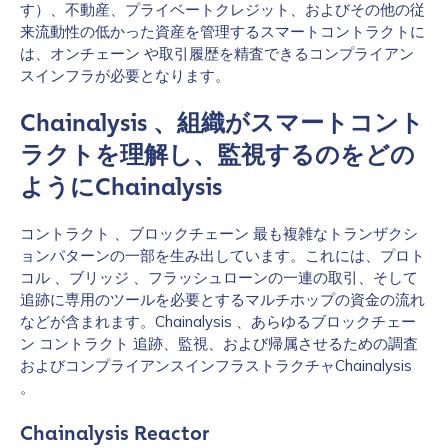
す）、不動産、プライベートクレジット、およびその他の従
来流動性の低かった資産を管理するスマートコントラクトに
は、オンチェーン や取引履歴を精査できるコンプライアン
スインフラが必要となります。
Chainalysis 、組織がスマートコント
ラクトを理解し、監視するのをどの
ようにChainalysis
コントラクト 、ブロックチェーン 最も複雑なトランザクシ
ョンパターンの一部を生み出しています。これには、プロト
コル 、ブリッジ 、フラッシュローンの一連の取引、そして
追跡に専用のツールを必要とするマルチホップの資金の流れ
などが含まれます。Chainalysis 、あらゆるブロックチェー
ン コントラクト 追跡、監視、および帰属させるための調査
およびコンプライアンスインフラストラクチャChainalysis
。
Chainalysis Reactor