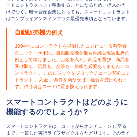
ートコントラクト上で稼働することになるため、従来の だ
けでなく、暗号資産企業にとっても、スマートコントラクト
はコンプライアンスインフラの最優先事項となっています。
自動販売機の例え
1994年にコントラクトを提唱したコンピュータ科学者
のニック・サボは、自動販売機を最も単純な現実世界の
例として挙げました。お金を入れ、商品を選び、商品を
受け取る。店員も、交渉も、信頼も必要ありません。コ
ントラクト 、このロジックをブロックチェーン契約コン
トラクト 。入金 、条件を満たせば、融資を受けられま
す。仲介者はコードに置き換えられます。
スマートコントラクトはどのように
機能するのでしょうか？
スマートコントラクトは、コードからオンチェーン に至る
まで、一貫した実行ライフサイクルをたどります。そのライ