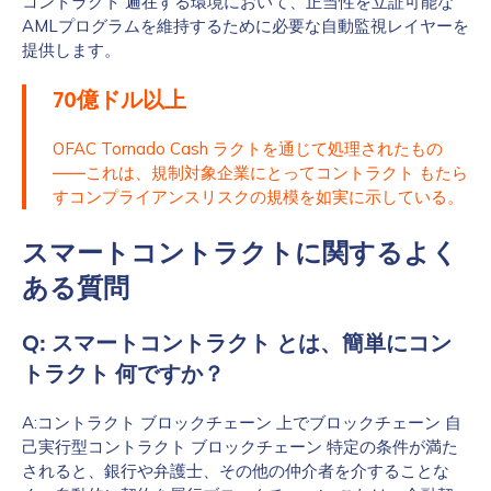
コントラクト 遍在する環境において、正当性を立証可能な
AMLプログラムを維持するために必要な自動監視レイヤーを
提供します。
70億ドル以上
OFAC Tornado Cash ラクトを通じて処理されたもの
――これは、規制対象企業にとってコントラクト もたら
すコンプライアンスリスクの規模を如実に示している。
スマートコントラクトに関するよく
ある質問
Q: スマートコントラクト とは、簡単にコン
トラクト 何ですか？
A:コントラクト ブロックチェーン 上でブロックチェーン 自
己実行型コントラクト ブロックチェーン 特定の条件が満た
されると、銀行や弁護士、その他の仲介者を介することな