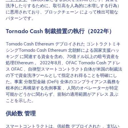
洗浄したりするために、取引高を人為的に水増しする行為）
に悪用されており、ブロックチェーン によって検出可能な
パターンです。
Tornado Cash 制裁措置の執行（2022年）
Tornado Cash Ethereum デプロイされた コントラクトミキ
シングTornado Cash Ethereum 北朝鮮による国家支援ハッ
キング に関連する資金を含め、70億ドル以上の暗号資産を
処理Ethereum 。 2022年8月、OFAC Tornado Cash アドレ
ス OFAC 、自律型スマートコントラクト自体が米国の制裁法
の下で資金洗浄ツールとして指定され得ることを明確にし
た。事案 分散型金融 (DeFi) 全体のコンプライアンス義務を
根本的に再構築する先例事案 、人間のオペレーターが特定
可能かどうかに関わらず、規制の適用範囲がアドレス 及ぶ
ことを示した。
供給数 管理
スマートコントラクトは、供給数 デプロイされた 、支払い