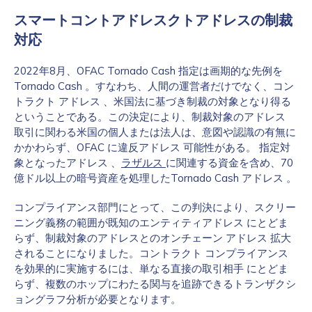
スマートコントアドレスクトアドレスの制裁
対応
2022年8月、OFAC Tornado Cash 指定は画期的な先例を
Tornado Cash 。すなわち、人間の運営者だけでなく、コン
トラクト アドレス 、米国法に基づき制裁の対象となり得る
ということである。この決定により、制裁対象のアドレス
取引に関わる米国の個人または法人は、意図や認識の有無に
かかわらず、OFAC に違反アドレス 可能性がある。 指定対
象となったアドレス 、
ラザルス
に関連する資金を含め、70
億ドル以上の暗号資産を処理したTornado Cash アドレス 。
コンプライアンス部門にとって、この判決により、スクリー
ニング義務の範囲が既知のエンティティアドレス にとどま
らず、制裁対象のアドレスとのオンチェーン アドレス 拡大
されることになりました。コントラクト コンプライアンス
を効果的に実施するには、単なる直接の取引相手 にとどま
らず、複数のホップにわたる関与を追跡できるトランザクシ
ョングラフ分析が必要となります。