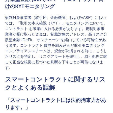
けのKYTモニタリング
規制対象事業者（取引所、金融機関、およびVASP）におい
ては、「取引の本人確認（KYT）」モニタリングにおいて、
コントラクト を考慮に入れる必要があります。規制対象事
業者が受け取った資金は、制裁対象のアドレス、高リスク分
散型金融 (DeFi) 、オンチェーン を経由している可能性があ
ります。コントラクト 履歴を組み込んだ取引モニタリング
コンプライアンスチームは、資金が決済される前に、こうし
たリスクを特定し、リスクアラートを発行し、取引処理に関
して正当な根拠に基づいた判断を下すことが可能になりま
す。
スマートコントラクトに関するリス
クとよくある誤解
「スマートコントラクトには法的拘束力があ
ります。」