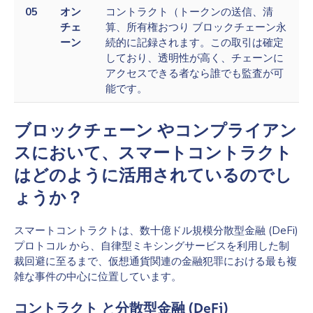
05
オン
コントラクト（トークンの送信、清
チェ
算、所有権おつり ブロックチェーン永
ーン
続的に記録されます。この取引は確定
しており、透明性が高く、チェーンに
アクセスできる者なら誰でも監査が可
能です。
ブロックチェーン やコンプライアン
スにおいて、スマートコントラクト
はどのように活用されているのでし
ょうか？
スマートコントラクトは、数十億ドル規模分散型金融 (DeFi)
プロトコル から、自律型ミキシングサービスを利用した制
裁回避に至るまで、仮想通貨関連の金融犯罪における最も複
雑な事件の中心に位置しています。
コントラクト と分散型金融 (DeFi)