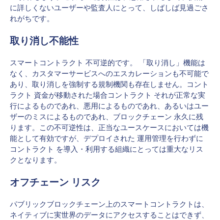
に詳しくないユーザーや監査人にとって、しばしば見過ごさ
れがちです。
取り消し不能性
スマートコントラクト 不可逆的です。 「取り消し」機能は
なく、カスタマーサービスへのエスカレーションも不可能で
あり、取り消しを強制する規制機関も存在しません。コント
ラクト 資金が移動された場合コントラクト それが正常な実
行によるものであれ、悪用によるものであれ、あるいはユー
ザーのミスによるものであれ、ブロックチェーン 永久に残
ります。この不可逆性は、正当なユースケースにおいては機
能として有効ですが、デプロイされた 運用管理を行わずに
コントラクト を導入・利用する組織にとっては重大なリス
クとなります。
オフチェーン リスク
パブリックブロックチェーン上のスマートコントラクトは、
ネイティブに実世界のデータにアクセスすることはできず、