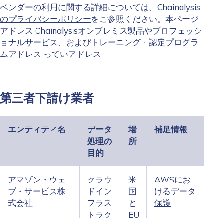
ベンダーの利用に関する詳細については、Chainalysis
のプライバシーポリシー
をご参照ください。本ページ
アドレス Chainalysisオンプレミス製品やプロフェッシ
ョナルサービス、およびトレーニング・認定プログラ
ムアドレス っていアドレス
第三者下請け業者
エンティティ名
データ
場
補足情報
処理の
所
目的
アマゾン・ウェ
クラウ
米
AWSにお
ブ・サービス株
ドイン
国
けるデータ
式会社
フラス
と
保護
トラク
EU