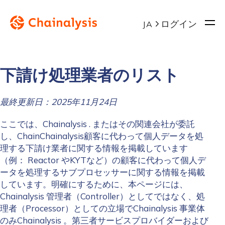
ログイン
JA
下請け処理業者のリスト
最終更新日：2025年11月24日
ここでは、Chainalysis . またはその関連会社が委託
し、ChainChainalysis顧客に代わって個人データを処
理する下請け業者に関する情報を掲載しています
（例： Reactor やKYTなど）の顧客に代わって個人デ
ータを処理するサブプロセッサーに関する情報を掲載
しています。明確にするために、本ページには、
Chainalysis 管理者（Controller）としてではなく、処
理者（Processor）としての立場でChainalysis 事業体
のみChainalysis 。第三者サービスプロバイダーおよび