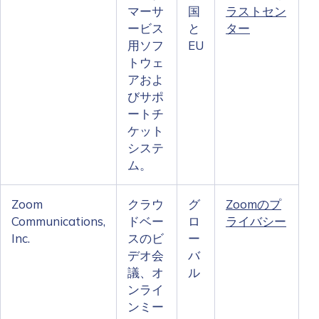
マーサ
国
ラストセン
ービス
と
ター
用ソフ
EU
トウェ
アおよ
びサポ
ートチ
ケット
システ
ム。
Zoom
クラウ
グ
Zoomのプ
Communications,
ドベー
ロ
ライバシー
Inc.
スのビ
ー
デオ会
バ
議、オ
ル
ンライ
ンミー