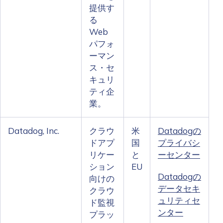
提供す
る
Web
パフォ
ーマン
ス・セ
キュリ
ティ企
業。
Datadog, Inc.
クラウ
米
Datadogの
ドアプ
国
プライバシ
リケー
と
ーセンター
ション
EU
Datadogの
向けの
データセキ
クラウ
ュリティセ
ド監視
ンター
プラッ