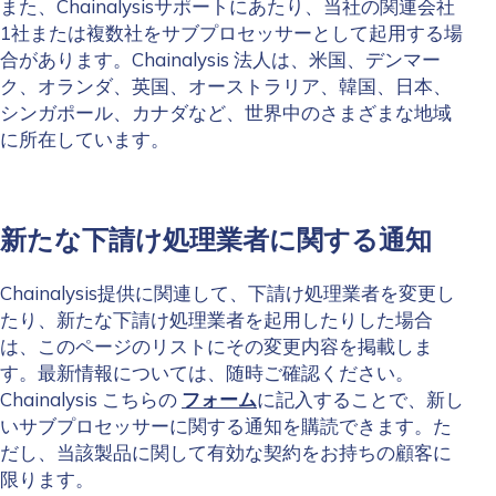
また、Chainalysisサポートにあたり、当社の関連会社
1社または複数社をサブプロセッサーとして起用する場
合があります。Chainalysis 法人は、米国、デンマー
ク、オランダ、英国、オーストラリア、韓国、日本、
シンガポール、カナダなど、世界中のさまざまな地域
に所在しています。
新たな下請け処理業者に関する通知
Chainalysis提供に関連して、下請け処理業者を変更し
たり、新たな下請け処理業者を起用したりした場合
は、このページのリストにその変更内容を掲載しま
す。最新情報については、随時ご確認ください。
Chainalysis こちらの
フォーム
に記入することで、新し
いサブプロセッサーに関する通知を購読できます。た
だし、当該製品に関して有効な契約をお持ちの顧客に
限ります。