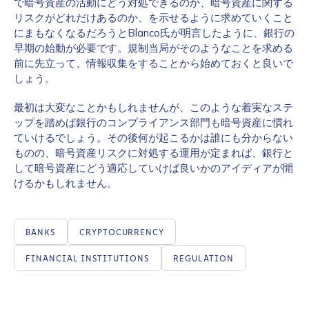
で暗号資産の活動にどう対処できるのか、暗号資産に関する
リスクがどれだけあるのか、を示せるように求めていくこと
にまもなくなるだろうとBlanco氏が明言したように、銀行の
早期の始動が必要です。規制当局がそのようなことを求める
前に先立って、情報収集をすることから始めておくと良いで
しょう。
最初は大変なことかもしれませんが、このような着実なステ
ップを踏めば銀行のコンプライアンス部門も暗号資産に慣れ
ていけるでしょう。その後何が起こるかは誰にも分からない
ものの、暗号資産リスクに対処する運用が定まれば、銀行と
して暗号資産にどう適応していけば良いかのアイディアが開
けるかもしれません。
BANKS
CRYPTOCURRENCY
FINANCIAL INSTITUTIONS
REGULATION