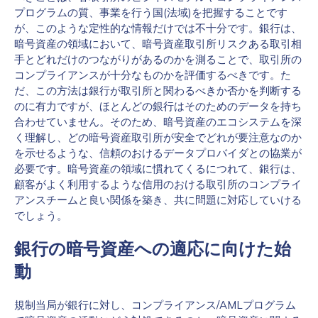
プログラムの質、事業を行う国(法域)を把握することです
が、このような定性的な情報だけでは不十分です。銀行は、
暗号資産の領域において、暗号資産取引所リスクある取引相
手とどれだけのつながりがあるのかを測ることで、取引所の
コンプライアンスが十分なものかを評価するべきです。た
だ、この方法は銀行が取引所と関わるべきか否かを判断する
のに有力ですが、ほとんどの銀行はそのためのデータを持ち
合わせていません。そのため、暗号資産のエコシステムを深
く理解し、どの暗号資産取引所が安全でどれが要注意なのか
を示せるような、信頼のおけるデータプロバイダとの協業が
必要です。暗号資産の領域に慣れてくるにつれて、銀行は、
顧客がよく利用するような信用のおける取引所のコンプライ
アンスチームと良い関係を築き、共に問題に対応していける
でしょう。
銀行の暗号資産への適応に向けた始
動
規制当局が銀行に対し、コンプライアンス/AMLプログラム