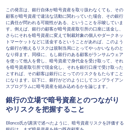
この発言は、銀行自体が暗号資産を取り扱わなくても、その
顧客が暗号資産で違法な活動に関わっていた場合、その銀行
に責任が問われる可能性がある、ということを示唆していま
す。例えば、銀行の顧客が暗号資産取引所の口座に送金し、
さらにそれを暗号資産に変えて制裁対象の個人やダークネッ
トマーケットなどに送金するということがあれば、このよう
な銀行が抱えるリスクは規制当局にとってやっかいなものと
なり得ます。同様に、もし銀行のある顧客がランサムウェア
を使って他人を脅し、暗号資産で身代金を受け取って、それ
を暗号資産取引所で現金化し、それを銀行口座で受け取った
とすれば、その顧客は銀行にとってのリスクをもたらすこと
になります。以下に、銀行がどのようにしてコンプライアン
スプログラムに暗号資産を組み込めるかを論じます。
銀行の立場で暗号資産とのつながり
やリスクを把握すること
Blanco氏が講演で述べたように、暗号資産リスクを評価する
銀行は、まず暗号資産を持つ既存顧客を