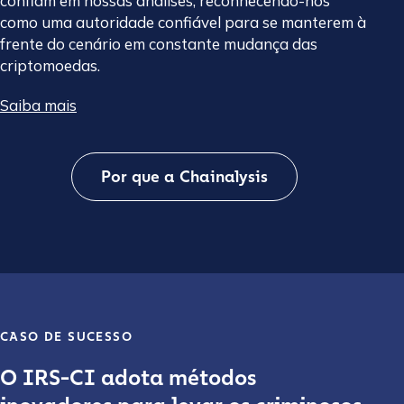
confiam em nossas análises, reconhecendo-nos
como uma autoridade confiável para se manterem à
frente do cenário em constante mudança das
criptomoedas.
Saiba mais
Por que a Chainalysis
CASO DE SUCESSO
O IRS-CI adota métodos
Contact us