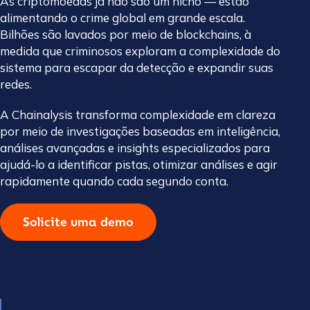
As criptomoedas já não são um nicho — estão
alimentando o crime global em grande escala.
Bilhões são lavados por meio de blockchains, à
medida que criminosos exploram a complexidade do
sistema para escapar da detecção e expandir suas
redes.
A Chainalysis transforma complexidade em clareza
por meio de investigações baseadas em inteligência,
análises avançadas e insights especializados para
ajudá-lo a identificar pistas, otimizar análises e agir
rapidamente quando cada segundo conta.
Solicite uma demo