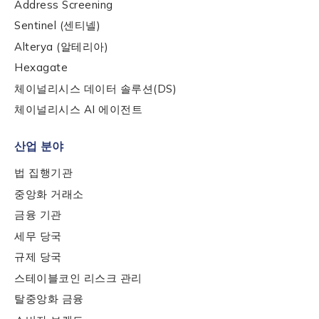
Address Screening
Sentinel (센티넬)
Submit
Alterya (알테리아)
Hexagate
체이널리시스 데이터 솔루션(DS)
체이널리시스 AI 에이전트
산업 분야
법 집행기관
중앙화 거래소
금융 기관
세무 당국
규제 당국
스테이블코인 리스크 관리
탈중앙화 금융