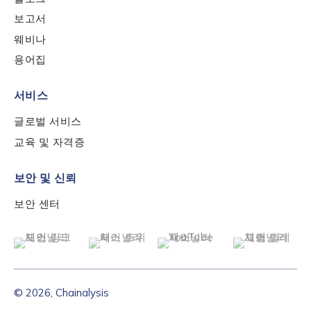
보고서
웨비나
용어집
서비스
글로벌 서비스
교육 및 자격증
보안 및 신뢰
보안 센터
© 2026, Chainalysis