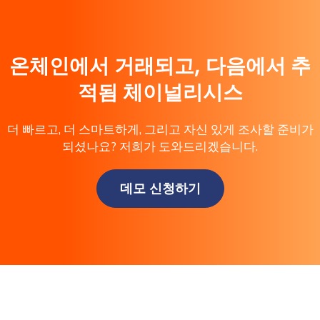
Last name
*
온체인에서 거래되고, 다음에서 추
적됨 체이널리시스
Company / Organization Name
*
더 빠르고, 더 스마트하게, 그리고 자신 있게 조사할 준비가
되셨나요? 저희가 도와드리겠습니다.
Work Email Address
*
데모 신청하기
Phone Number
*
Country
*
Role Function
*