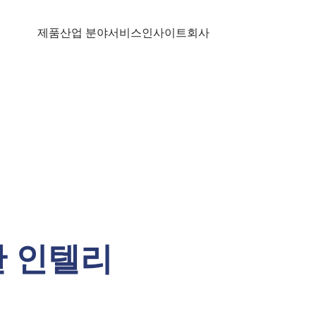
제품
산업 분야
서비스
인사이트
회사
한 인텔리