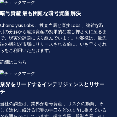
暗号資産 最も困難な暗号資産 解決
Chainalysis Labs 、捜査当局と直接Labs 、複雑な取
引の分解から違法資産の効果的な差し押さえに至るま
で、現実の課題に取り組んでいます。お客様は、最先
端の機能が市場にリリースされる前に、いち早くそれ
らをご利用いただけます。
詳細はこちら
業界をリードするインテリジェンスとリサー
チ
当社の調査は、業界が暗号資産 、リスクの動向、そ
して進化し続ける犯罪の手口をどのように捉えている
かを明らかにしています。捜査当局、規制当局、そし