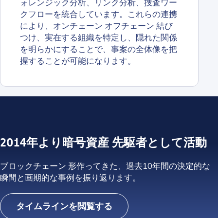
ォレンジック分析、リンク分析、捜査ワー
クフローを統合しています。これらの連携
により、オンチェーン オフチェーン 結び
つけ、実在する組織を特定し、隠れた関係
を明らかにすることで、事案の全体像を把
握することが可能になります。
2014年より暗号資産 先駆者として活動
ブロックチェーン 形作ってきた、過去10年間の決定的な
瞬間と画期的な事例を振り返ります。
タイムラインを閲覧する