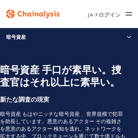
ログイン
JA
暗号資産
暗号資産 手口が素早い。捜
査官はそれ以上に素早い。
新たな調査の現実
暗号資産 もはやニッチな暗号資産 、世界規模で犯罪
を助長しています。悪意のあるアクター その複雑さ
を悪意のあるアクター 検知を逃れ、ネットワークを
拡大する中、ブロックチェーンを通じて数十億ドルも