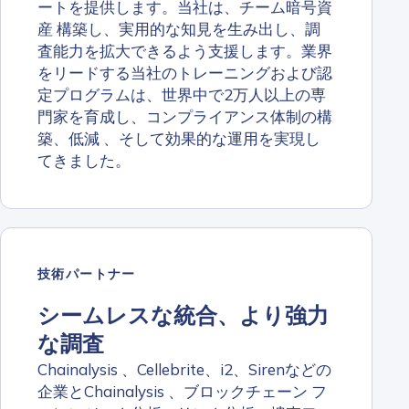
ートを提供します。当社は、チーム暗号資
産 構築し、実用的な知見を生み出し、調
査能力を拡大できるよう支援します。業界
をリードする当社のトレーニングおよび認
定プログラムは、世界中で2万人以上の専
門家を育成し、コンプライアンス体制の構
築、低減 、そして効果的な運用を実現し
てきました。
技術パートナー
シームレスな統合、より強力
な調査
Chainalysis 、Cellebrite、i2、Sirenなどの
企業とChainalysis 、ブロックチェーン フ