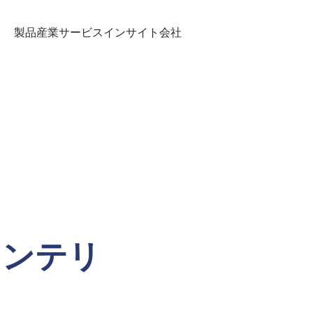
製品
産業
サービス
インサイト
会社
インテリ