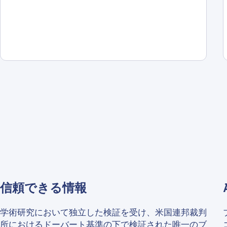
信頼できる情報
Contact us
学術研究において独立した検証を受け、米国連邦裁判
所における
ドーバート基準
の下で検証された唯一のブ