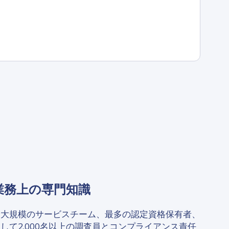
業務上の専門知識
最大規模のサービスチーム、最多の認定資格保有者、
して2,000名以上の調査員とコンプライアンス責任