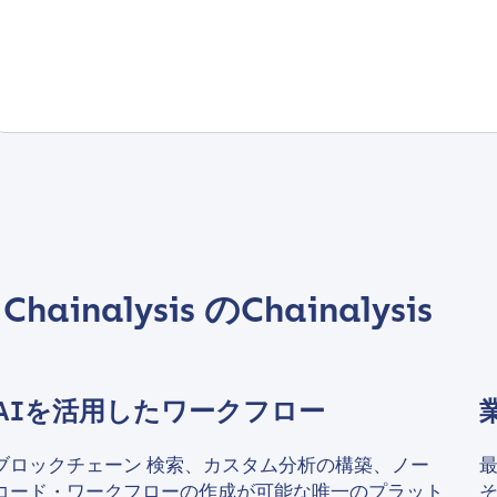
Chainalysis のChainalysis
AIを活用したワークフロー
ブロックチェーン 検索、カスタム分析の構築、ノー
コード・ワークフローの作成が可能な唯一のプラット
そ