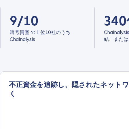
9/10
34
暗号資産 の上位10社のうち
Chainal
Chainalysis
結、または
不正資金を追跡し、隠されたネットワ
く