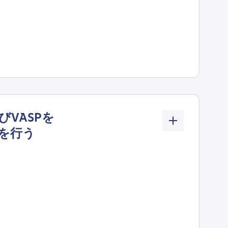
VASPを
を行う