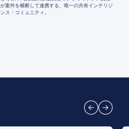
者が案件を横断して連携する、唯一の共有インテリジ
ェンス・コミュニティ。