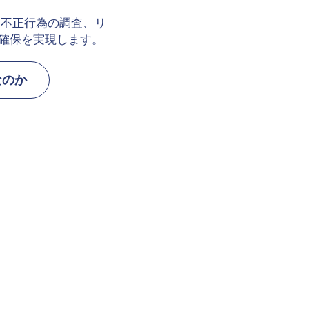
、不正行為の調査、リ
確保を実現します。
sなのか